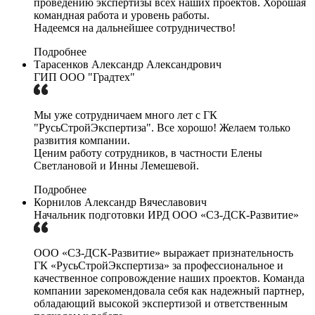
проведению экспертизы всех наших проектов. Хорошая
командная работа и уровень работы.
Надеемся на дальнейшее сотрудничество!
Подробнее
Тарасенков Александр Александрович
ГИП ООО "Градтех"
Мы уже сотрудничаем много лет с ГК
"РусьСтройЭкспертиза". Все хорошо! Желаем только
развития компании.
Ценим работу сотрудников, в частности Елены
Светлановой и Инны Лемешевой.
Подробнее
Корнилов Александр Вячеславович
Начальник подготовки ИРД ООО «СЗ-ДСК-Развитие»
ООО «СЗ-ДСК-Развитие» выражает признательность
ГК «РусьСтройЭкспертиза» за профессиональное и
качественное сопровождение наших проектов. Команда
компании зарекомендовала себя как надежный партнер,
обладающий высокой экспертизой и ответственным