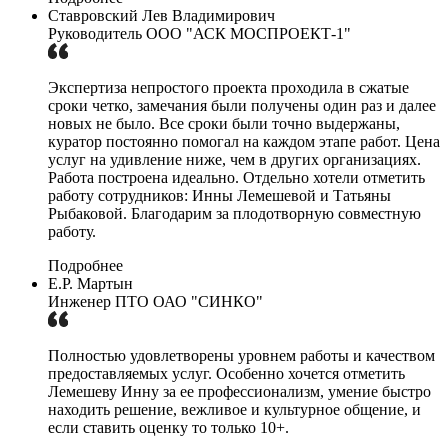
Ставровский Лев Владимирович
Руководитель ООО "АСК МОСПРОЕКТ-1"
Экспертиза непростого проекта проходила в сжатые
сроки четко, замечания были получены один раз и далее
новых не было. Все сроки были точно выдержаны,
куратор постоянно помогал на каждом этапе работ. Цена
услуг на удивление ниже, чем в других организациях.
Работа построена идеально. Отдельно хотели отметить
работу сотрудников: Инны Лемешевой и Татьяны
Рыбаковой. Благодарим за плодотворную совместную
работу.
Подробнее
Е.Р. Мартын
Инженер ПТО ОАО "СИНКО"
Полностью удовлетворены уровнем работы и качеством
предоставляемых услуг. Особенно хочется отметить
Лемешеву Инну за ее профессионализм, умение быстро
находить решение, вежливое и культурное общение, и
если ставить оценку то только 10+.