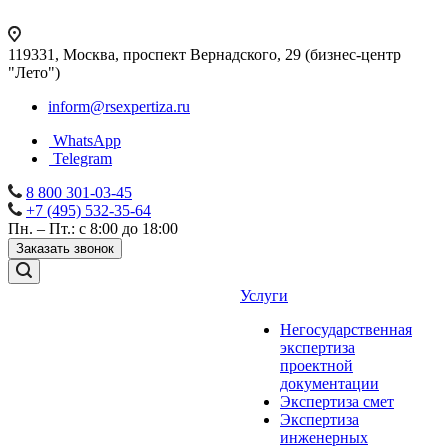
119331, Москва, проспект Вернадского, 29 (бизнес-центр
"Лето")
inform@rsexpertiza.ru
WhatsApp
Telegram
8 800 301-03-45
+7 (495) 532-35-64
Пн. – Пт.: с 8:00 до 18:00
Заказать звонок
Услуги
Негосударственная
экспертиза
проектной
документации
Экспертиза смет
Экспертиза
инженерных