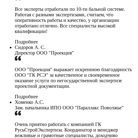
Все эксперты отработали по 10-ти бальной системе.
Работая с разными экспертизами, считаем, что
оперативность работы и качество, у организации
отработано отлично. Все специалисты высокой
квалификации!
Подробнее
Сидоров А. С.
Директор ООО "Проекция"
ООО "Проекция" выражает искреннюю благодарность
ООО "ГК РСЭ" за качественное и своевременное
оказание услуги по негосударственной экспертизе
проектной документации.
Подробнее
Хоменко А.С.
Зам. начальника ИПО ООО "Параллакс Поволжье"
Очень приятно работать с компанией ГК
РусьСтройЭкспертиза. Координатор и менеджер
вежливые и грамотные специалисты, доходчиво