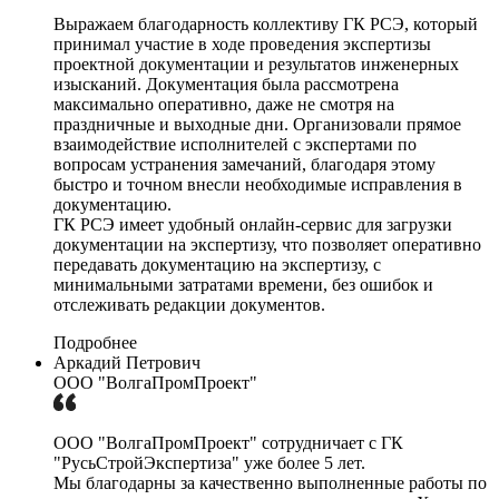
Выражаем благодарность коллективу ГК РСЭ, который
принимал участие в ходе проведения экспертизы
проектной документации и результатов инженерных
изысканий. Документация была рассмотрена
максимально оперативно, даже не смотря на
праздничные и выходные дни. Организовали прямое
взаимодействие исполнителей с экспертами по
вопросам устранения замечаний, благодаря этому
быстро и точном внесли необходимые исправления в
документацию.
ГК РСЭ имеет удобный онлайн-сервис для загрузки
документации на экспертизу, что позволяет оперативно
передавать документацию на экспертизу, с
минимальными затратами времени, без ошибок и
отслеживать редакции документов.
Подробнее
Аркадий Петрович
ООО "ВолгаПромПроект"
ООО "ВолгаПромПроект" сотрудничает с ГК
"РусьСтройЭкспертиза" уже более 5 лет.
Мы благодарны за качественно выполненные работы по