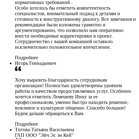
нормативных требований .
Особо хотелось бы отметить компетентность
специалистов, внимательный подход к деталям и
готовность к конструктивному диалогу. Все замечания и
рекомендации были изложены грамотно и
аргументированно, что позволило нам оперативно
внести необходимые корректировки в проект.
Сотрудничество с вашей компанией оставило
исключительно положительное впечатление.
Подробнее
Игорь Геннадьевич
Хочу выразить благодарность сотрудникам
организации! Полностью удовлетворены уровнем
работы и качеством предоставляемых услуг. Особенно
хочется отметить Лемешеву Инну за ее
профессионализм, умение быстро находить решение,
вежливое и культурное общение. Спасибо большое!
Будем дальше обращаться к Вам.
Подробнее
Титова Татьяна Васильевна
ГАП ООО "Эйч Эс эн Кей"