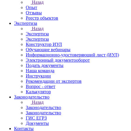
Назад
Опыт
Отзывы
Реестр объектов
Экспертиза
Назад
Экспертиза
Экспертиза
Конструктор ИУЛ
Обучающие вебинары
Информационно-удостоверяющий лист (ИУЛ)
Электронный документооборот
Подать документы
Наша команда
Инструкции
Рекомендации от экспертов
Вопрос - ответ
Калькулятор
Законодательство
Назад
Законодательство
Законодательство
ГИС ЕГРЗ
Документы
Контакты