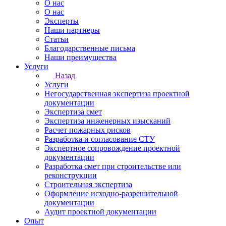
О нас
О нас
Эксперты
Наши партнеры
Статьи
Благодарственные письма
Наши преимущества
Услуги
Назад
Услуги
Негосударственная экспертиза проектной
документации
Экспертиза смет
Экспертиза инженерных изысканий
Расчет пожарных рисков
Разработка и согласование СТУ
Экспертное сопровождение проектной
документации
Разработка смет при строительстве или
реконструкции
Строительная экспертиза
Оформление исходно-разрешительной
документации
Аудит проектной документации
Опыт