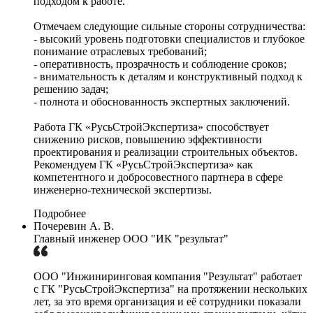
подходом к работе.
Отмечаем следующие сильные стороны сотрудничества:
- высокий уровень подготовки специалистов и глубокое
понимание отраслевых требований;
- оперативность, прозрачность и соблюдение сроков;
- внимательность к деталям и конструктивный подход к
решению задач;
- полнота и обоснованность экспертных заключений.
Работа ГК «РусьСтройЭкспертиза» способствует
снижению рисков, повышению эффективности
проектирования и реализации строительных объектов.
Рекомендуем ГК «РусьСтройЭкспертиза» как
компетентного и добросовестного партнера в сфере
инженерно-технической экспертизы.
Подробнее
Почеревин А. В.
Главный инженер ООО "ИК "результат"
ООО "Инжиниринговая компания "Результат" работает
с ГК "РусьСтройЭкспертиза" на протяжении нескольких
лет, за это время организация и её сотрудники показали