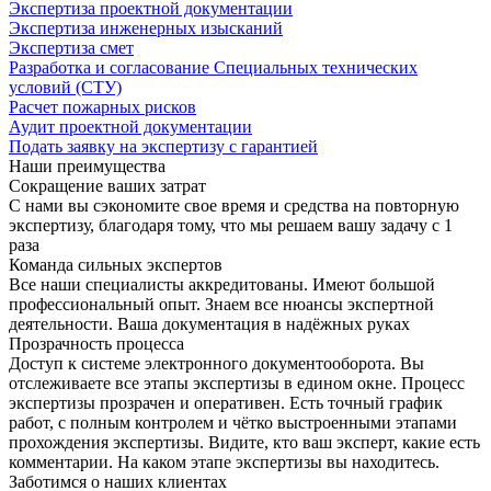
Экспертиза проектной документации
Экспертиза инженерных изысканий
Экспертиза смет
Разработка и согласование Специальных технических
условий (СТУ)
Расчет пожарных рисков
Аудит проектной документации
Подать заявку на экспертизу с гарантией
Наши преимущества
Сокращение ваших затрат
С нами вы сэкономите свое время и средства на повторную
экспертизу, благодаря тому, что мы решаем вашу задачу с 1
раза
Команда сильных экспертов
Все наши специалисты аккредитованы. Имеют большой
профессиональный опыт. Знаем все нюансы экспертной
деятельности. Ваша документация в надёжных руках
Прозрачность процесса
Доступ к системе электронного документооборота. Вы
отслеживаете все этапы экспертизы в едином окне. Процесс
экспертизы прозрачен и оперативен. Есть точный график
работ, с полным контролем и чётко выстроенными этапами
прохождения экспертизы. Видите, кто ваш эксперт, какие есть
комментарии. На каком этапе экспертизы вы находитесь.
Заботимся о наших клиентах