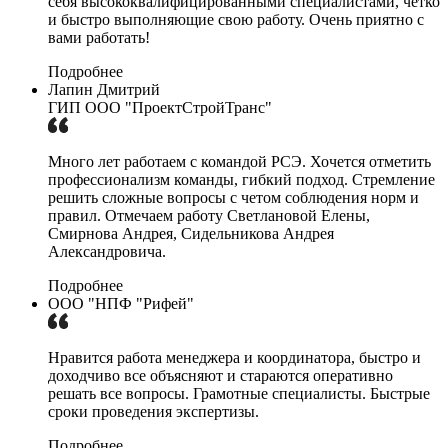
себя высококвалифицированными специалистами, чётко
и быстро выполняющие свою работу. Очень приятно с
вами работать!
Подробнее
Лапин Дмитрий
ГИП ООО "ПроектСтройТранс"
Много лет работаем с командой РСЭ. Хочется отметить
профессионализм команды, гибкий подход. Стремление
решить сложные вопросы с четом соблюдения норм и
правил. Отмечаем работу Светлановой Елены,
Смирнова Андрея, Сидельникова Андрея
Александровича.
Подробнее
ООО "НПФ "Рифей"
Нравится работа менеджера и координатора, быстро и
доходчиво все объясняют и стараются оперативно
решать все вопросы. Грамотные специалисты. Быстрые
сроки проведения экспертизы.
Подробнее