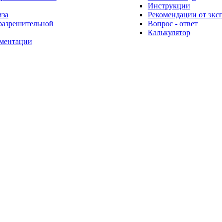
Инструкции
иза
Рекомендации от экс
разрешительной
Вопрос - ответ
Калькулятор
ументации