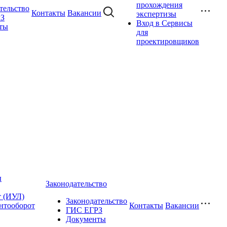
прохождения
тельство
Контакты
Вакансии
экспертизы
З
Вход в Сервисы
ты
для
проектировщиков
ы
Законодательство
т (ИУЛ)
Законодательство
нтооборот
Контакты
Вакансии
ГИС ЕГРЗ
Документы