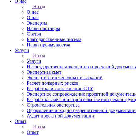
О нас
Назад
О нас
О нас
Эксперты
Наши партнеры
Статьи
Благодарственные письма
Наши преимущества
Услуги
Назад
Услуги
Негосударственная экспертиза проектной докумен
Экспертиза смет
Экспертиза инженерных изысканий
Расчет пожарных рисков
Разработка и согласование СТУ
Экспертное сопровождение проектной документац
Разработка смет при строительстве или реконструк
Строительная экспертиза
Оформление исходно-разрешительной документаци
Аудит проектной документации
Опыт
Назад
Опыт