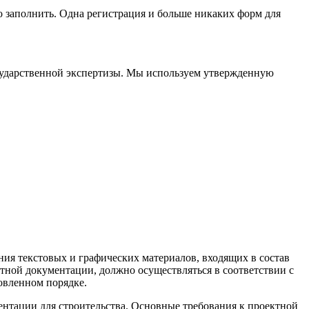
 заполнить. Одна регистрация и больше никаких форм для
сударственной экспертизы. Мы используем утвержденную
ния текстовых и графических материалов, входящих в состав
тной документации, должно осуществляться в соответствии с
овленном порядке.
нтации для строительства. Основные требования к проектной