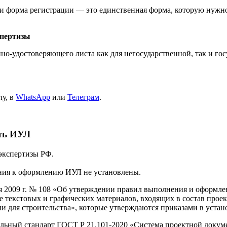
и форма регистрации — это единственная форма, которую нужно
спертизы
-удостоверяющего листа как для негосударственной, так и го
лу, в
WhatsApp
или
Телеграм
.
ать ИУЛ
экспертизы РФ.
ания к оформлению ИУЛ не установлены.
ля 2009 г. № 108 «Об утверждении правил выполнения и оформле
текстовых и графических материалов, входящих в состав проек
 для строительства», которые утверждаются приказами в устан
льный стандарт ГОСТ Р 21.101-2020 «Система проектной докуме