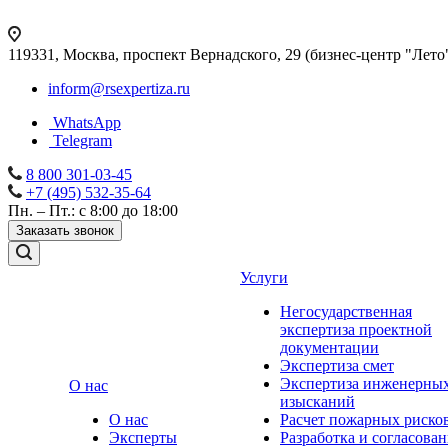
119331, Москва, проспект Вернадского, 29 (бизнес-центр "Лето
inform@rsexpertiza.ru
WhatsApp
Telegram
8 800 301-03-45
+7 (495) 532-35-64
Пн. – Пт.: с 8:00 до 18:00
Заказать звонок
Услуги
Негосударственная
экспертиза проектной
документации
Экспертиза смет
Экспертиза инженерны
О нас
изысканий
О нас
Расчет пожарных риско
Эксперты
Разработка и согласова