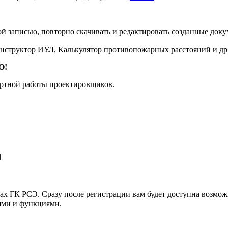
й записью, повторно скачивать и редактировать созданные доку
Конструктор ИУЛ, Калькулятор противопожарных расстояний и др
О!
ртной работы проектировщиков.
Л
ах ГК РСЭ. Сразу после регистрации вам будет доступна возмож
ями и функциями.