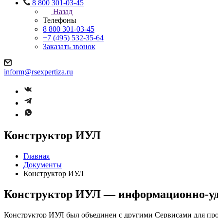
8 800 301-03-45
Назад
Телефоны
8 800 301-03-45
+7 (495) 532-35-64
Заказать звонок
inform@rsexpertiza.ru
Конструктор ИУЛ
Главная
Документы
Конструктор ИУЛ
Конструктор ИУЛ — информационно-уд
Конструктор ИУЛ был объединен с другими Сервисами для пр