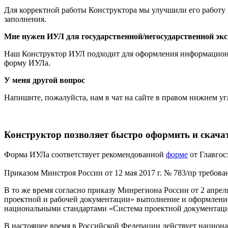
Для корректной работы Конструктора мы улучшили его работу 
заполнения.
Мне нужен ИУЛ для государственной/негосударственной эк
Наш Конструктор ИУЛ подходит для оформления информационно
форму ИУЛа.
У меня другой вопрос
Напишите, пожалуйста, нам в чат на сайте в правом нижнем уг
Конструктор позволяет быстро оформить и скач
Форма ИУЛа соответствует рекомендованной
форме
от Главгос
Приказом Минстроя России от 12 мая 2017 г. № 783/пр требов
В то же время согласно приказу Минрегиона России от 2 апре
проектной и рабочей документации» выполнение и оформление 
национальными стандартами «Система проектной документации
В настоящее время в Российской Федерации действует национа