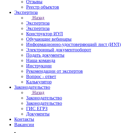
Отзывы
Реестр объектов
Экспертиза
Назад
Экспертиза
Экспертиза
Конструктор ИУЛ
Обучающие вебинары
Информационно-удостоверяющий лист (ИУЛ)
Электронный документооборот
Подать документы
Наша команда
Инструкции
Рекомендации от экспертов
Вопрос - ответ
Калькулятор
Законодательство
Назад
Законодательство
Законодательство
ГИС ЕГРЗ
Документы
Контакты
Вакансии