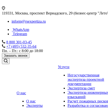
119331, Москва, проспект Вернадского, 29 (бизнес-центр "Лето
inform@rsexpertiza.ru
WhatsApp
Telegram
8 800 301-03-45
+7 (495) 532-35-64
Пн. – Пт.: с 8:00 до 18:00
Заказать звонок
Услуги
Негосударственная
экспертиза проектной
документации
Экспертиза смет
Экспертиза инженерны
О нас
изысканий
О нас
Расчет пожарных риско
Эксперты
Разработка и согласова