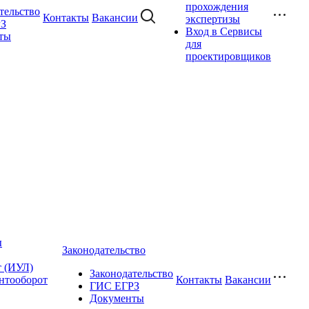
прохождения
тельство
Контакты
Вакансии
экспертизы
З
Вход в Сервисы
ты
для
проектировщиков
ы
Законодательство
т (ИУЛ)
Законодательство
нтооборот
Контакты
Вакансии
ГИС ЕГРЗ
Документы