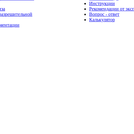
Инструкции
иза
Рекомендации от экс
разрешительной
Вопрос - ответ
Калькулятор
ументации