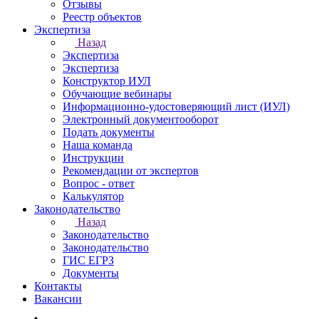
Отзывы
Реестр объектов
Экспертиза
Назад
Экспертиза
Экспертиза
Конструктор ИУЛ
Обучающие вебинары
Информационно-удостоверяющий лист (ИУЛ)
Электронный документооборот
Подать документы
Наша команда
Инструкции
Рекомендации от экспертов
Вопрос - ответ
Калькулятор
Законодательство
Назад
Законодательство
Законодательство
ГИС ЕГРЗ
Документы
Контакты
Вакансии