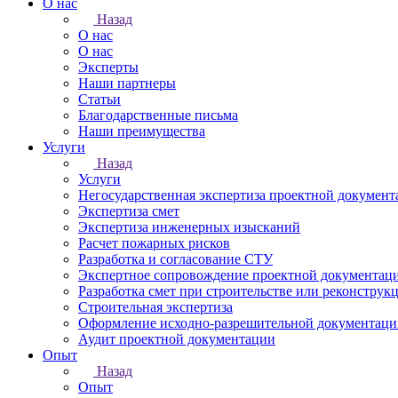
О нас
Назад
О нас
О нас
Эксперты
Наши партнеры
Статьи
Благодарственные письма
Наши преимущества
Услуги
Назад
Услуги
Негосударственная экспертиза проектной докумен
Экспертиза смет
Экспертиза инженерных изысканий
Расчет пожарных рисков
Разработка и согласование СТУ
Экспертное сопровождение проектной документац
Разработка смет при строительстве или реконструк
Строительная экспертиза
Оформление исходно-разрешительной документаци
Аудит проектной документации
Опыт
Назад
Опыт