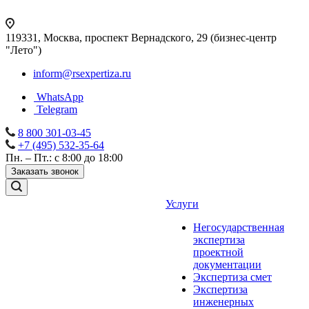
119331, Москва, проспект Вернадского, 29 (бизнес-центр
"Лето")
inform@rsexpertiza.ru
WhatsApp
Telegram
8 800 301-03-45
+7 (495) 532-35-64
Пн. – Пт.: с 8:00 до 18:00
Заказать звонок
Услуги
Негосударственная
экспертиза
проектной
документации
Экспертиза смет
Экспертиза
инженерных