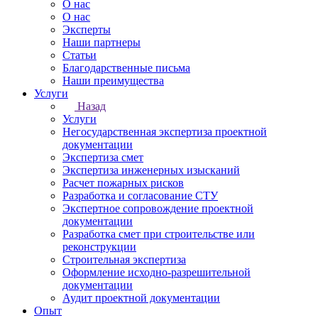
О нас
О нас
Эксперты
Наши партнеры
Статьи
Благодарственные письма
Наши преимущества
Услуги
Назад
Услуги
Негосударственная экспертиза проектной
документации
Экспертиза смет
Экспертиза инженерных изысканий
Расчет пожарных рисков
Разработка и согласование СТУ
Экспертное сопровождение проектной
документации
Разработка смет при строительстве или
реконструкции
Строительная экспертиза
Оформление исходно-разрешительной
документации
Аудит проектной документации
Опыт