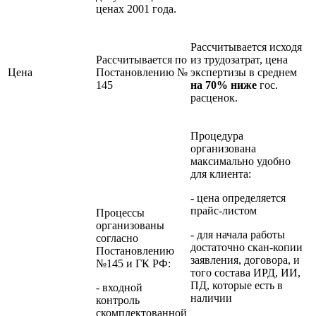
ценах 2001 года.
Рассчитывается исходя
Рассчитывается по
из трудозатрат, цена
Цена
Постановлению №
экспертизы в среднем
145
на 70% ниже
гос.
расценок.
Процедура
организована
максимально удобно
для клиента:
- цена определяется
прайс-листом
Процессы
организованы
- для начала работы
согласно
достаточно скан-копии
Постановлению
заявления, договора, и
№145 и ГК РФ:
того состава ИРД, ИИ,
ПД, которые есть в
- входной
наличии
контроль
скомплектованной