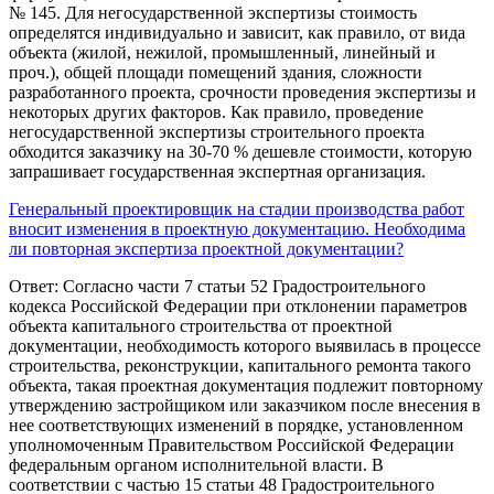
№ 145. Для негосударственной экспертизы стоимость
определятся индивидуально и зависит, как правило, от вида
объекта (жилой, нежилой, промышленный, линейный и
проч.), общей площади помещений здания, сложности
разработанного проекта, срочности проведения экспертизы и
некоторых других факторов. Как правило, проведение
негосударственной экспертизы строительного проекта
обходится заказчику на 30-70 % дешевле стоимости, которую
запрашивает государственная экспертная организация.
Генеральный проектировщик на стадии производства работ
вносит изменения в проектную документацию. Необходима
ли повторная экспертиза проектной документации?
Ответ: Согласно части 7 статьи 52 Градостроительного
кодекса Российской Федерации при отклонении параметров
объекта капитального строительства от проектной
документации, необходимость которого выявилась в процессе
строительства, реконструкции, капитального ремонта такого
объекта, такая проектная документация подлежит повторному
утверждению застройщиком или заказчиком после внесения в
нее соответствующих изменений в порядке, установленном
уполномоченным Правительством Российской Федерации
федеральным органом исполнительной власти. В
соответствии с частью 15 статьи 48 Градостроительного