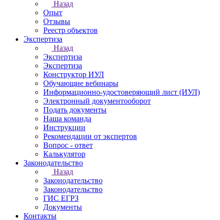
Назад
Опыт
Отзывы
Реестр объектов
Экспертиза
Назад
Экспертиза
Экспертиза
Конструктор ИУЛ
Обучающие вебинары
Информационно-удостоверяющий лист (ИУЛ)
Электронный документооборот
Подать документы
Наша команда
Инструкции
Рекомендации от экспертов
Вопрос - ответ
Калькулятор
Законодательство
Назад
Законодательство
Законодательство
ГИС ЕГРЗ
Документы
Контакты