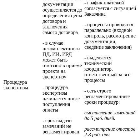
- график платежей
документации
согласуется с ситуацией
осуществляется до
Заказчика
определения цены
договора и
- процессы проводятся
заключения
параллельно (входной
самого договора
контроль, рассмотрение
документации,
- в случае
сведение заключения)
некомплектности
ПД, ИИ, ИРД
- выделяется
может быть
технический
отказано в приеме
координатор,
проекта на
ответственный за все
экспертизу
процессы
Процедура
- процедура
экспертизы
- есть строго
экспертизы
регламентированные
начинается после
сроки процедур:
поступления
оплаты
выставление замечаний
до 5 раб. дней.
- срок выдачи
замечаний не
рассмотрение ответов
регламентирован
2-3 раб. дня