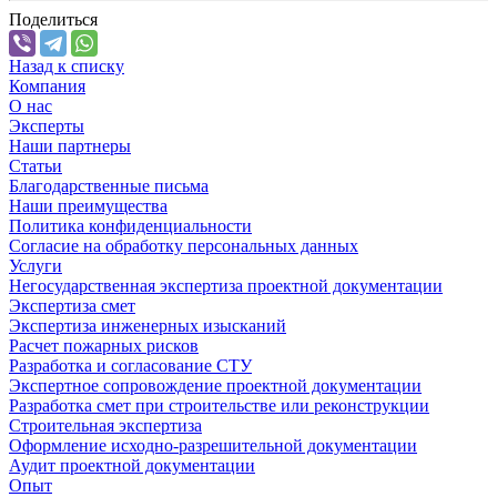
Поделиться
Назад к списку
Компания
О нас
Эксперты
Наши партнеры
Статьи
Благодарственные письма
Наши преимущества
Политика конфиденциальности
Согласие на обработку персональных данных
Услуги
Негосударственная экспертиза проектной документации
Экспертиза смет
Экспертиза инженерных изысканий
Расчет пожарных рисков
Разработка и согласование СТУ
Экспертное сопровождение проектной документации
Разработка смет при строительстве или реконструкции
Строительная экспертиза
Оформление исходно-разрешительной документации
Аудит проектной документации
Опыт