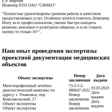
Е.Р. Мартын
Инженер ПТО ОАО "СИНКО"
"Полностью удовлетворены уровнем работы и качеством
предоставляемых услуг. Особенно хочется отметить Лемешеву
Инну за ее профессионализм, умение быстро находить
решение, вежливое и культурное общение, и если ставить
оценку то только 10+".
Наш опыт проведения экспертизы
проектной документации медицинских
объектов
Номер
Дата
Объект экспертизы
заключения
выдачи
Многопрофильный лечебно-
73-2-1-2-
03.03.2023
диагностический комплекс по
080647-2022
Дата
адресу: г. Ульяновск, пер.
Номер
выдачи
Комсомольский, 17
заключения
Дата
Объект экспертизы
Номер
выдачи
Объект экспертизы
заключения