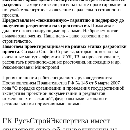
разделов
– заходите в экспертизу на старте проектирования и
получайте экспертное заключение параллельно готовности
проекта.
Предоставляем «пожизненную» гарантию и поддержку до
получения разрешения на строительство.
Помогаем в
диалоге с контролирующими органами. Не бросаем после
выдачи заключения. Наша цель – ваше разрешение на
строительство.
Помогаем проектировщикам на разных этапах разработки
проекта
. Создали Онлайн Сервисы, которые помогают за
считанные минуты оформить ИУЛ, ТЗ на проектирование,
рассчитать противопожарные расстояния, инсоляцию и др.
Рекомендованы Минстроем!
При выполнении работ специалисты руководствуются
Постановлением Правительства РФ № 145 от 5 марта 2007
года "О порядке организации и проведения государственной
экспертизы проектной документации и результатов
инженерных изысканий", федеральными законами и
региональными нормативными актами.
ГК РусьСтройЭкспертиза имеет
свидетельство об аккредитации на