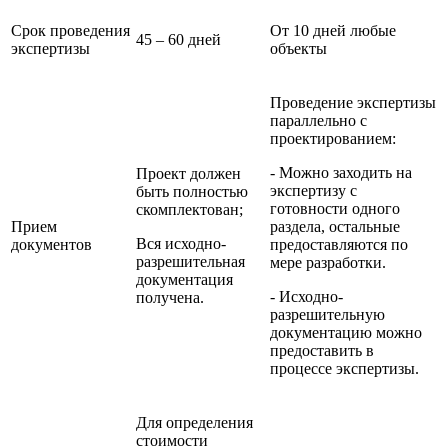
Срок проведения
От 10 дней любые
45 – 60 дней
экспертизы
объекты
Проведение экспертизы
параллельно с
проектированием:
- Можно заходить на
Проект должен
экспертизу с
быть полностью
готовности одного
скомплектован;
Прием
раздела, остальные
Вся исходно-
документов
предоставляются по
разрешительная
мере разработки.
документация
- Исходно-
получена.
разрешительную
документацию можно
предоставить в
процессе экспертизы.
Для определения
стоимости