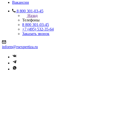
Вакансии
8 800 301-03-45
Назад
Телефоны
8 800 301-03-45
+7 (495) 532-35-64
Заказать звонок
inform@rsexpertiza.ru
Негосударственная
экспертиза проектной
документации медицинских
учреждений