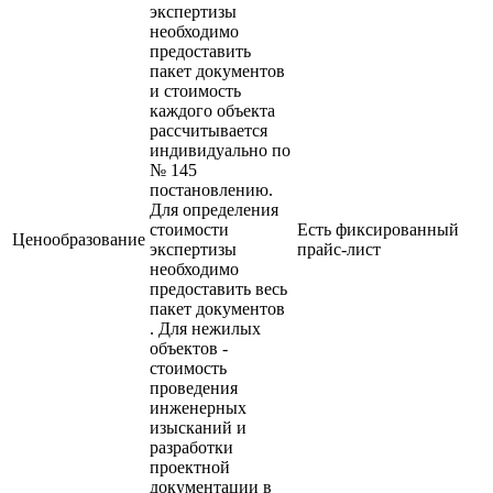
экспертизы
необходимо
предоставить
пакет документов
и стоимость
каждого объекта
рассчитывается
индивидуально по
№ 145
постановлению.
Для определения
стоимости
Есть фиксированный
Ценообразование
экспертизы
прайс-лист
необходимо
предоставить весь
пакет документов
. Для нежилых
объектов -
стоимость
проведения
инженерных
изысканий и
разработки
проектной
документации в