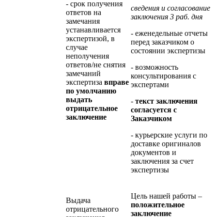
- срок получения
сведения и согласование
ответов на
заключения 3 раб. дня
замечания
устанавливается
- еженедельные отчеты
экспертизой, в
перед заказчиком о
случае
состоянии экспертизы
неполучения
ответов/не снятия
- возможность
замечаний
консультирования с
экспертиза
вправе
экспертами
по умолчанию
выдать
-
текст заключения
отрицательное
согласуется с
заключение
Заказчиком
- курьерские услуги по
доставке оригиналов
документов и
заключения за счет
экспертизы
Цель нашей работы –
Выдача
положительное
отрицательного
заключение