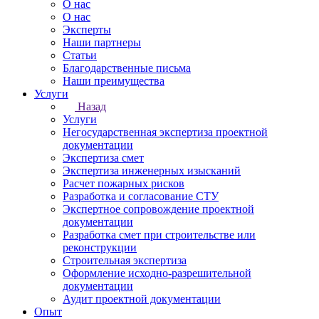
О нас
О нас
Эксперты
Наши партнеры
Статьи
Благодарственные письма
Наши преимущества
Услуги
Назад
Услуги
Негосударственная экспертиза проектной
документации
Экспертиза смет
Экспертиза инженерных изысканий
Расчет пожарных рисков
Разработка и согласование СТУ
Экспертное сопровождение проектной
документации
Разработка смет при строительстве или
реконструкции
Строительная экспертиза
Оформление исходно-разрешительной
документации
Аудит проектной документации
Опыт