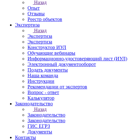
Назад
Опыт
Отзывы
Реестр объектов
Экспертиза
Назад
Экспертиза
Экспертиза
Конструктор ИУЛ
Обучающие вебинары
Информационно-удостоверяющий лист (ИУЛ)
Электронный документооборот
Подать документы
Наша команда
Инструкции
Рекомендации от экспертов
Вопрос - ответ
Калькулятор
Законодательство
Назад
Законодательство
Законодательство
ГИС ЕГРЗ
Документы
Контакты