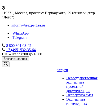
119331, Москва, проспект Вернадского, 29 (бизнес-центр
"Лето")
inform@rsexpertiza.ru
WhatsApp
Telegram
8 800 301-03-45
+7 (495) 532-35-64
Пн. – Пт.: с 8:00 до 18:00
Заказать звонок
Услуги
Негосударственная
экспертиза
проектной
документации
Экспертиза смет
Экспертиза
инженерных