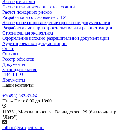
Экспертиза смет
Экспертиза инженерных изысканий
Расчет пожарных рисков
Разработка и согласование СТУ
Экспертное сопровождение проектной документации
Разработка смет при строительстве или реконструкции
Строительная экспертиза
Оформление исходно-разрешительной документации
Аудит проектной документации
Опыт
Отзывы
Реестр объектов
Документы
Законодательство
ГИС ЕГРЗ
Документы
Наши контакты
+7(495) 532-35-64
Пн. – Пт.: с 8:00 до 18:00
119331, Москва, проспект Вернадского, 29 (бизнес-центр
"Лето")
inform@rsexpertiza.ru