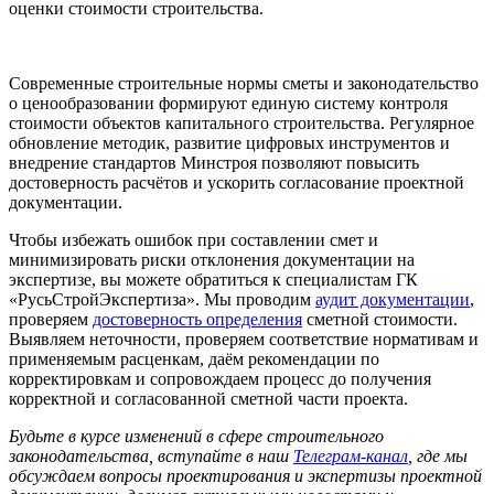
оценки стоимости строительства.
Современные строительные нормы сметы и законодательство
о ценообразовании формируют единую систему контроля
стоимости объектов капитального строительства. Регулярное
обновление методик, развитие цифровых инструментов и
внедрение стандартов Минстроя позволяют повысить
достоверность расчётов и ускорить согласование проектной
документации.
Чтобы избежать ошибок при составлении смет и
минимизировать риски отклонения документации на
экспертизе, вы можете обратиться к специалистам ГК
«РусьСтройЭкспертиза». Мы проводим
аудит документации
,
проверяем
достоверность определения
сметной стоимости.
Выявляем неточности, проверяем соответствие нормативам и
применяемым расценкам, даём рекомендации по
корректировкам и сопровождаем процесс до получения
корректной и согласованной сметной части проекта.
Будьте в курсе изменений в сфере строительного
законодательства, вступайте в наш
Телеграм-канал
, где мы
обсуждаем вопросы проектирования и экспертизы проектной