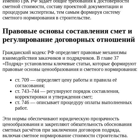
Именно ГрК РФ задаёт общие требования к достоверности
сметной стоимости, составу проектной документации и
процедурам экспертизы, тем самым формируя систему
сметного нормирования в строительстве.
Правовые основы составления смет и
регулирование договорных отношений
Гражданский кодекс РФ определяет правовые механизмы
взаимодействия заказчиков и подрядчиков. В главе 37
«Подряд» установлены ключевые статьи, которые формируют
правовые основы ценообразования и сметного нормирования:
ст. 709 — определяет цену работы и правила её
согласования;
ст. 743–744 — регулируют порядок составления,
корректировки и утверждения смет;
ст. 746 — описывает процедуру оплаты выполненных
работ.
Эти нормы обеспечивают юридическую прозрачность
ценообразования и закрепляют обязательность обоснования
сметных расчётов при заключении договоров подряда,
включая сметное нормирование стоимости строительства.