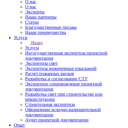
О нас
О нас
Эксперты
Наши партнеры
Статьи
Благодарственные письма
Наши преимущества
Услуги
Назад
Услуги
Негосударственная экспертиза проектной
документации
Экспертиза смет
Экспертиза инженерных изысканий
Расчет пожарных рисков
Разработка и согласование СТУ
Экспертное сопровождение проектной
документации
Разработка смет при строительстве или
реконструкции
Строительная экспертиза
Оформление исходно-разрешительной
документации
Аудит проектной документации
Опыт