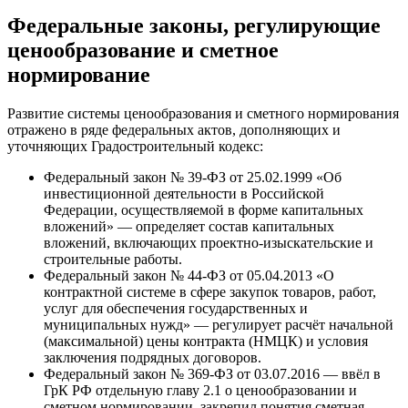
Федеральные законы, регулирующие
ценообразование и сметное
нормирование
Развитие системы ценообразования и сметного нормирования
отражено в ряде федеральных актов, дополняющих и
уточняющих Градостроительный кодекс:
Федеральный закон № 39-ФЗ от 25.02.1999 «Об
инвестиционной деятельности в Российской
Федерации, осуществляемой в форме капитальных
вложений» — определяет состав капитальных
вложений, включающих проектно-изыскательские и
строительные работы.
Федеральный закон № 44-ФЗ от 05.04.2013 «О
контрактной системе в сфере закупок товаров, работ,
услуг для обеспечения государственных и
муниципальных нужд» — регулирует расчёт начальной
(максимальной) цены контракта (НМЦК) и условия
заключения подрядных договоров.
Федеральный закон № 369-ФЗ от 03.07.2016 — ввёл в
ГрК РФ отдельную главу 2.1 о ценообразовании и
сметном нормировании, закрепил понятия сметная