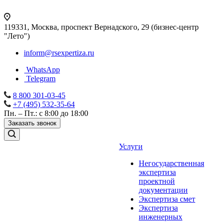
119331, Москва, проспект Вернадского, 29 (бизнес-центр
"Лето")
inform@rsexpertiza.ru
WhatsApp
Telegram
8 800 301-03-45
+7 (495) 532-35-64
Пн. – Пт.: с 8:00 до 18:00
Заказать звонок
Услуги
Негосударственная
экспертиза
проектной
документации
Экспертиза смет
Экспертиза
инженерных