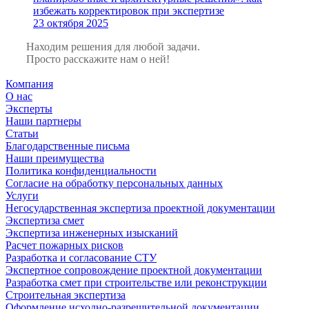
избежать корректировок при экспертизе
23 октября 2025
Находим решения для любой задачи.
Просто расскажите нам о ней!
Компания
О нас
Эксперты
Наши партнеры
Статьи
Благодарственные письма
Наши преимущества
Политика конфиденциальности
Согласие на обработку персональных данных
Услуги
Негосударственная экспертиза проектной документации
Экспертиза смет
Экспертиза инженерных изысканий
Расчет пожарных рисков
Разработка и согласование СТУ
Экспертное сопровождение проектной документации
Разработка смет при строительстве или реконструкции
Строительная экспертиза
Оформление исходно-разрешительной документации