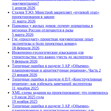
документацию?
1 апреля 2026
Стадия ТЭО: Минстрой закрепляет «нулевой этап»
проектирования в законе
31 марта 2026
Парковки у жилых домов: почему нормативы в
регионах России отличаются в разы
5 марта 2026
Где «проседает» проектная документация: опыт
экспертизы и боли проектных команд
18 февраля 2026
Инженерно-геологические изыскания для
строительства: что важно учесть до экспертизы
9 февраля 2026
Типичные ошибки в разделе 3 АР «Объемно-
планировочные и архитектурные решения». Часть 2
23 января 2026
Типичные ошибки в разделе 4 ПД «Конструктивные
решения»: как избежать замечаний экспертизы
11 декабря 2025
XML-схема задания на проектирование: что поменялось
с 9 июля 2025 года
19 ноября 2025
Типичные ошибки в разделе 3 АР «Объемно-
планировочные и архитектурные решения»: как