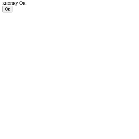
кнопку Ок.
Ок