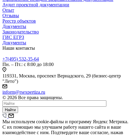
Аудит проектной документации
Опыт
Отзывы
Реестр объектов
Документы
Законодательство
ГИС ЕГРЗ
Документы
Наши контакты
+7(495) 532-35-64
Пн. – Пт.: с 8:00 до 18:00
119331, Москва, проспект Вернадского, 29 (бизнес-центр
"Лето")
inform@rsexpertiza.ru
© 2026 Все права защищены.
Найти
Мы используем cookie-файлы и программу Яндекс Метрика.
С их помощью мы улучшаем работу нашего сайта и ваше
взаимодействие с ним. Подтвердите ваше согласие, нажав