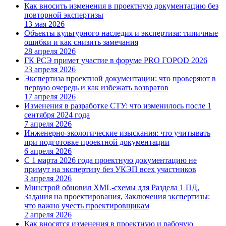
Как вносить изменения в проектную документацию без
повторной экспертизы
13 мая 2026
Объекты культурного наследия и экспертиза: типичные
ошибки и как снизить замечания
28 апреля 2026
ГК РСЭ примет участие в форуме PRO ГОРОD 2026
23 апреля 2026
Экспертиза проектной документации: что проверяют в
первую очередь и как избежать возвратов
17 апреля 2026
Изменения в разработке СТУ: что изменилось после 1
сентября 2024 года
7 апреля 2026
Инженерно-экологические изыскания: что учитывать
при подготовке проектной документации
6 апреля 2026
С 1 марта 2026 года проектную документацию не
примут на экспертизу без УКЭП всех участников
3 апреля 2026
Минстрой обновил XML-схемы для Раздела 1 ПД,
Задания на проектирования, Заключения экспертизы:
что важно учесть проектировщикам
2 апреля 2026
Как вносятся изменения в проектную и рабочую