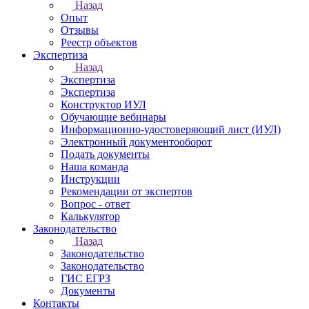
Назад
Опыт
Отзывы
Реестр объектов
Экспертиза
Назад
Экспертиза
Экспертиза
Конструктор ИУЛ
Обучающие вебинары
Информационно-удостоверяющий лист (ИУЛ)
Электронный документооборот
Подать документы
Наша команда
Инструкции
Рекомендации от экспертов
Вопрос - ответ
Калькулятор
Законодательство
Назад
Законодательство
Законодательство
ГИС ЕГРЗ
Документы
Контакты